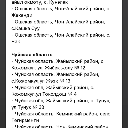
айыл окмоту, с. Кунэлек
- Ошская область, Чон-Алайский район, с.
Жекенди
- Ошская область, Чон-Алайский район,
с.Кашка Суу
- Ошская область, Чон-Алайский район, с.
Чак
Чуйская область
- Чуйская область, Жайылский район, с.
Кожомкул, ул. Жибек жолу № 12
- Чуйская область, Жайылский район,
с.Кожомкул,ул Жээк № 13
- Чуйская обл, Жайылский район, с.
Кожомкул,ул Токолдош № 4
- Чуйская обл, Жайылский район, с. Тунук,
ул Тунук № 38
- Чуйская область, Кеминский район, село
Тегирменти
- Чуйская область, Чон-Кеминский район,