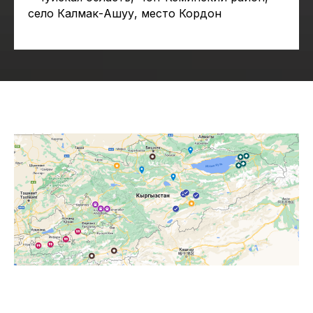
село Калмак-Ашуу, место Кордон