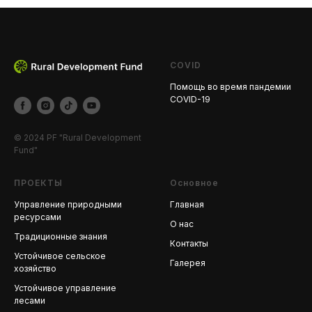
COVID
Помощь во время пандемии
COVID-19
© 2024 PF "Rural Development
Fund"
ПРОЕКТЫ
Основное
Управление природными
Главная
ресурсами
О нас
Традиционные знания
Контакты
Устойчивое сельское
Галерея
хозяйство
Устойчивое управление
лесами