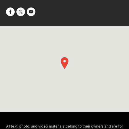
All text, photo, and video materials belong to their owners and are for