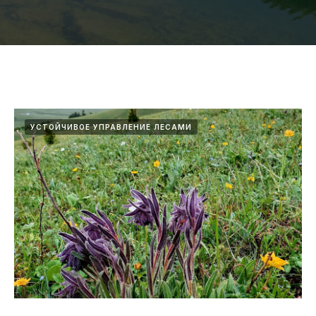
УСТОЙЧИВОЕ УПРАВЛЕНИЕ ЛЕСАМИ