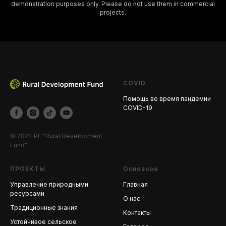
demonstration purposes only. Please do not use them in commercial
projects.
COVID
Помощь во время пандемии
COVID-19
© 2024 PF "Rural Development
Fund"
ПРОЕКТЫ
Основное
Управление природными
Главная
ресурсами
О нас
Традиционные знания
Контакты
Устойчивое сельское