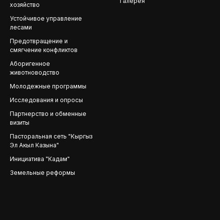
Галерея
хозяйство
Устойчивое управление
лесами
Предотвращение и
смягчение конфликтов
Аборигенное
животноводство
Молодежные программы
Исследования и опросы
Партнерство и обменные
визиты
Пасторальная сеть "Кыргыз
Эл Акыл Казына"
Инициатива "Кадам"
Земельные реформы