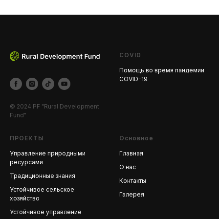
COVID
Помощь во время пандемии
COVID-19
© 2024 PF "Rural Development
Fund"
ПРОЕКТЫ
Основное
Управление природными
Главная
ресурсами
О нас
Традиционные знания
Контакты
Устойчивое сельское
Галерея
хозяйство
Устойчивое управление